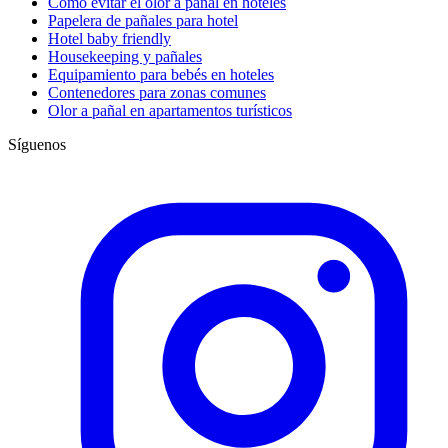
Cómo evitar el olor a pañal en hoteles
Papelera de pañales para hotel
Hotel baby friendly
Housekeeping y pañales
Equipamiento para bebés en hoteles
Contenedores para zonas comunes
Olor a pañal en apartamentos turísticos
Síguenos