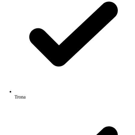
Trona